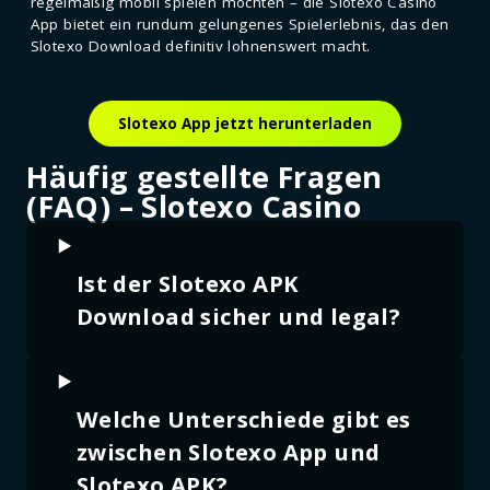
regelmäßig mobil spielen möchten – die Slotexo Casino
App bietet ein rundum gelungenes Spielerlebnis, das den
Slotexo Download definitiv lohnenswert macht.
Slotexo App jetzt herunterladen
Häufig gestellte Fragen
(FAQ) – Slotexo Casino
Ist der Slotexo APK
Download sicher und legal?
Welche Unterschiede gibt es
zwischen Slotexo App und
Slotexo APK?