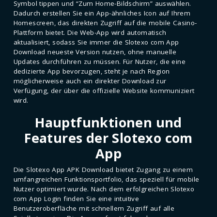
Symbol tippen und “Zum Home-Bildschirm” auswählen.
Dadurch erstellen Sie ein App-ähnliches Icon auf Ihrem
Homescreen, das direkten Zugriff auf die mobile Casino-
Plattform bietet. Die Web-App wird automatisch
aktualisiert, sodass Sie immer die Slotexo com App
Download neueste Version nutzen, ohne manuelle
Updates durchführen zu müssen. Für Nutzer, die eine
dedizierte App bevorzugen, steht je nach Region
möglicherweise auch ein direkter Download zur
Verfügung, der über die offizielle Website kommuniziert
wird.
Hauptfunktionen und
Features der Slotexo com
App
Die Slotexo App APK Download bietet Zugang zu einem
umfangreichen Funktionsportfolio, das speziell für mobile
Nutzer optimiert wurde. Nach dem erfolgreichen Slotexo
com App Login finden Sie eine intuitive
Benutzeroberfläche mit schnellem Zugriff auf alle