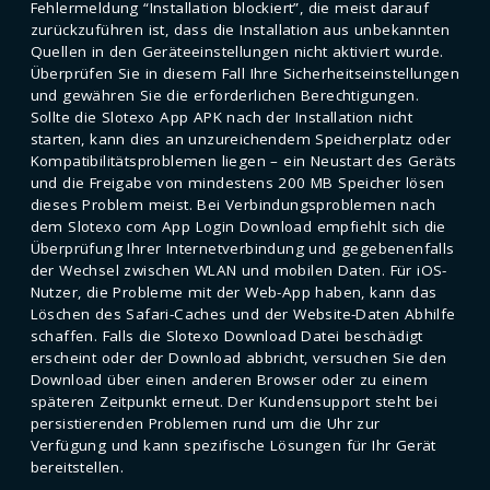
Fehlermeldung “Installation blockiert”, die meist darauf
zurückzuführen ist, dass die Installation aus unbekannten
Quellen in den Geräteeinstellungen nicht aktiviert wurde.
Überprüfen Sie in diesem Fall Ihre Sicherheitseinstellungen
und gewähren Sie die erforderlichen Berechtigungen.
Sollte die Slotexo App APK nach der Installation nicht
starten, kann dies an unzureichendem Speicherplatz oder
Kompatibilitätsproblemen liegen – ein Neustart des Geräts
und die Freigabe von mindestens 200 MB Speicher lösen
dieses Problem meist. Bei Verbindungsproblemen nach
dem Slotexo com App Login Download empfiehlt sich die
Überprüfung Ihrer Internetverbindung und gegebenenfalls
der Wechsel zwischen WLAN und mobilen Daten. Für iOS-
Nutzer, die Probleme mit der Web-App haben, kann das
Löschen des Safari-Caches und der Website-Daten Abhilfe
schaffen. Falls die Slotexo Download Datei beschädigt
erscheint oder der Download abbricht, versuchen Sie den
Download über einen anderen Browser oder zu einem
späteren Zeitpunkt erneut. Der Kundensupport steht bei
persistierenden Problemen rund um die Uhr zur
Verfügung und kann spezifische Lösungen für Ihr Gerät
bereitstellen.