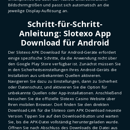
Bildschirmgrößen und passt sich automatisch an die
jeweilige Display-Auflösung an.
Schritt-für-Schritt-
Anleitung: Slotexo App
Download für Android
Der Slotexo APK Download für Android-Geräte erfordert
einige spezifische Schritte, da die Anwendung nicht über
den Google Play Store verfügbar ist. Zunächst müssen Sie
in den Sicherheitseinstellungen Ihres Android-Geräts die
Installation aus unbekannten Quellen aktivieren.
Navigieren Sie dazu zu Einstellungen, dann zu Sicherheit
oder Datenschutz, und aktivieren Sie die Option für
unbekannte Quellen oder App-Installationen. Anschließend
besuchen Sie die offizielle Slotexo Casino Website über
Ihren mobilen Browser. Dort finden Sie den direkten
Download-Link für die Slotexo com APK Download neueste
Version. Tippen Sie auf den Download-Button und warten
Sie, bis die APK-Datei vollständig heruntergeladen wurde.
Öffnen Sie nach Abschluss des Downloads die Datei aus