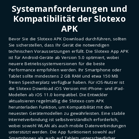
Systemanforderungen und
Kompatibilität der Slotexo
APK
Bevor Sie die Slotexo APK Download durchführen, sollten
Sie sicherstellen, dass Ihr Gerät die notwendigen
technischen Voraussetzungen erfüllt. Die Slotexo App APK
ist für Android-Geräte ab Version 5.0 optimiert, wobei
neuere Betriebssystemversionen für die beste
Performance empfohlen werden. Ihr Smartphone oder
Tablet sollte mindestens 2 GB RAM und etwa 150 MB
freien Speicherplatz verfügbar haben. Für iOS-Nutzer ist
die Slotexo Download iOS Version mit iPhone- und iPad-
Modellen ab iOS 11.0 kompatibel. Die Entwickler
aktualisieren regelmäßig die Slotexo com APK
herunterladen Funktion, um Kompatibilität mit den
neuesten Gerätemodellen zu gewährleisten. Eine stabile
Internetverbindung ist selbstverständlich erforderlich,
wobei sowohl WLAN als auch mobile Datenverbindungen
unterstützt werden. Die App funktioniert sowohl auf
Smartphones als auch auf Tablets unterschiedlicher