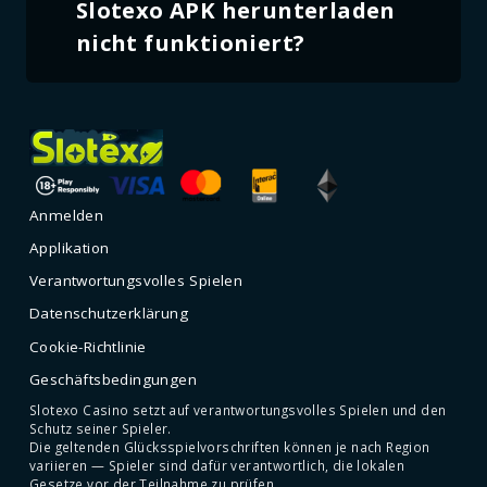
Slotexo APK herunterladen
nicht funktioniert?
Anmelden
Applikation
Verantwortungsvolles Spielen
Datenschutzerklärung
Cookie-Richtlinie
Geschäftsbedingungen
Slotexo Casino setzt auf verantwortungsvolles Spielen und den
Schutz seiner Spieler.
Die geltenden Glücksspielvorschriften können je nach Region
variieren — Spieler sind dafür verantwortlich, die lokalen
Gesetze vor der Teilnahme zu prüfen.