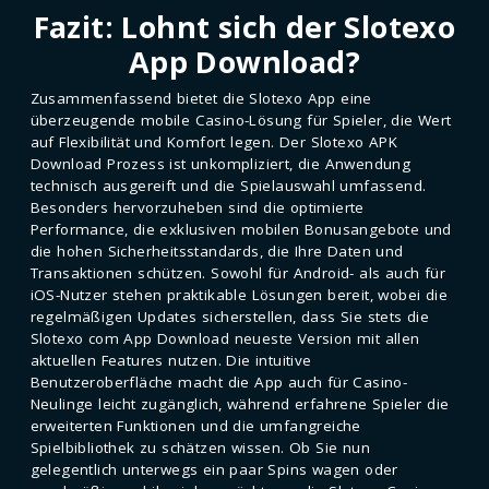
Fazit: Lohnt sich der Slotexo
App Download?
Zusammenfassend bietet die Slotexo App eine
überzeugende mobile Casino-Lösung für Spieler, die Wert
auf Flexibilität und Komfort legen. Der Slotexo APK
Download Prozess ist unkompliziert, die Anwendung
technisch ausgereift und die Spielauswahl umfassend.
Besonders hervorzuheben sind die optimierte
Performance, die exklusiven mobilen Bonusangebote und
die hohen Sicherheitsstandards, die Ihre Daten und
Transaktionen schützen. Sowohl für Android- als auch für
iOS-Nutzer stehen praktikable Lösungen bereit, wobei die
regelmäßigen Updates sicherstellen, dass Sie stets die
Slotexo com App Download neueste Version mit allen
aktuellen Features nutzen. Die intuitive
Benutzeroberfläche macht die App auch für Casino-
Neulinge leicht zugänglich, während erfahrene Spieler die
erweiterten Funktionen und die umfangreiche
Spielbibliothek zu schätzen wissen. Ob Sie nun
gelegentlich unterwegs ein paar Spins wagen oder