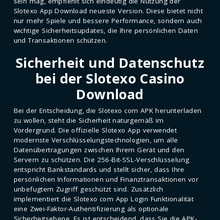
sein mag, empfiehlt sich eindeutig die Nutzung der
Slotexo App Download neueste Version. Diese bietet nicht
nur mehr Spiele und bessere Performance, sondern auch
wichtige Sicherheitsupdates, die Ihre persönlichen Daten
und Transaktionen schützen.
Sicherheit und Datenschutz
bei der Slotexo Casino
Download
Bei der Entscheidung, die Slotexo com APK herunterladen
zu wollen, steht die Sicherheit naturgemäß im
Vordergrund. Die offizielle Slotexo App verwendet
modernste Verschlüsselungstechnologien, um alle
Datenübertragungen zwischen Ihrem Gerät und den
Servern zu schützen. Die 256-Bit-SSL-Verschlüsselung
entspricht Bankstandards und stellt sicher, dass Ihre
persönlichen Informationen und Finanztransaktionen vor
unbefugtem Zugriff geschützt sind. Zusätzlich
implementiert die Slotexo com App Login Funktionalität
eine Zwei-Faktor-Authentifizierung als optionale
Sicherheitsebene. Es ist entscheidend, dass Sie die APK-