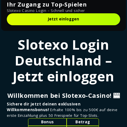
Ihr Zugang zu Top-Spielen
Slotexo Casino Login – Schnell und sicher
Jetzt einloggen
Slotexo Login
Deutschland –
Jetzt einloggen
Willkommen bei Slotexo-Casino! 🎰
Sichere dir jetzt deinen exklusiven
Willkommensbonus!
Erhalte 100% bis zu 500€ auf deine
erste Einzahlung plus 50 Freispiele für Top-Slots.
Bonus
Betrag