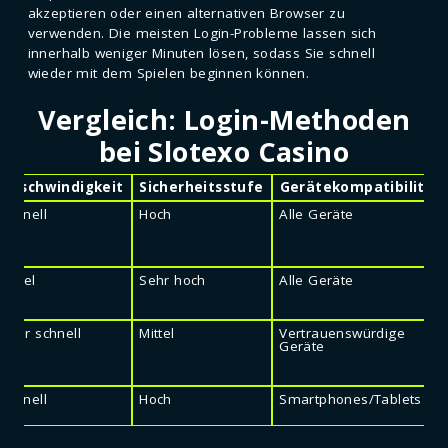
akzeptieren oder einen alternativen Browser zu
verwenden. Die meisten Login-Probleme lassen sich
innerhalb weniger Minuten lösen, sodass Sie schnell
wieder mit dem Spielen beginnen können.
Vergleich: Login-Methoden
bei Slotexo Casino
Geschwindigkeit
Sicherheitsstufe
Gerätekompatibilität
Schnell
Hoch
Alle Geräte
Mittel
Sehr hoch
Alle Geräte
Sehr schnell
Mittel
Vertrauenswürdige
Geräte
Schnell
Hoch
Smartphones/Tablets