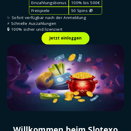
Einzahlungsbonus
100% bis 500€
Freispiele
50 Spins 🎁
✨ Sofort verfügbar nach der Anmeldung
⚡ Schnelle Auszahlungen
🔒 100% sicher und lizenziert
Jetzt einloggen
Willkommen beim Slotexo