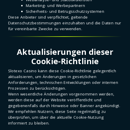
Marketing- und Werbepartnern
Sicherheits- und Betrugsschutzsystemen
Diese Anbieter sind verpflichtet, geltende
Datenschutzbestimmungen einzuhalten und die Daten nur
für vereinbarte Zwecke zu verwenden.
Aktualisierungen dieser
Cookie-Richtlinie
Slotexo Casino kann diese Cookie-Richtlinie gelegentlich
aktualisieren, um Änderungen in gesetzlichen
Anforderungen, technischen Entwicklungen oder internen
Prozessen zu berücksichtigen.
Wenn wesentliche Änderungen vorgenommen werden,
werden diese auf der Website veröffentlicht und
gegebenenfalls durch Hinweise oder Banner angekündigt.
Wir empfehlen Nutzern, diese Seite regelmäßig zu
überprüfen, um über die aktuelle Cookie-Nutzung
informiert zu bleiben.