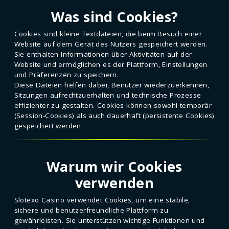
Was sind Cookies?
Cookies sind kleine Textdateien, die beim Besuch einer
Website auf dem Gerät des Nutzers gespeichert werden.
Sie enthalten Informationen über Aktivitäten auf der
Website und ermöglichen es der Plattform, Einstellungen
und Präferenzen zu speichern.
Diese Dateien helfen dabei, Benutzer wiederzuerkennen,
Sitzungen aufrechtzuerhalten und technische Prozesse
effizienter zu gestalten. Cookies können sowohl temporär
(Session-Cookies) als auch dauerhaft (persistente Cookies)
gespeichert werden.
Warum wir Cookies
verwenden
Slotexo Casino verwendet Cookies, um eine stabile,
sichere und benutzerfreundliche Plattform zu
gewährleisten. Sie unterstützen wichtige Funktionen und